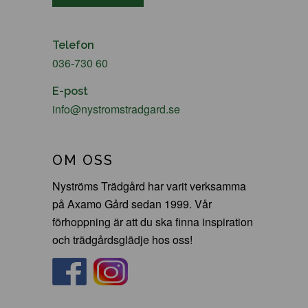
Telefon
036-730 60
E-post
info@nystromstradgard.se
OM OSS
Nyströms Trädgård har varit verksamma
på Axamo Gård sedan 1999. Vår
förhoppning är att du ska finna inspiration
och trädgårdsglädje hos oss!