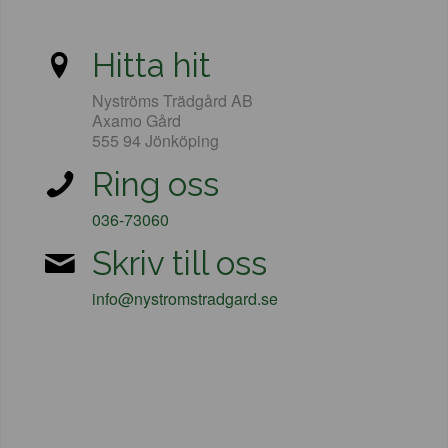
Hitta hit
Nyströms Trädgård AB
Axamo Gård
555 94 Jönköping
Ring oss
036-73060
Skriv till oss
info@nystromstradgard.se