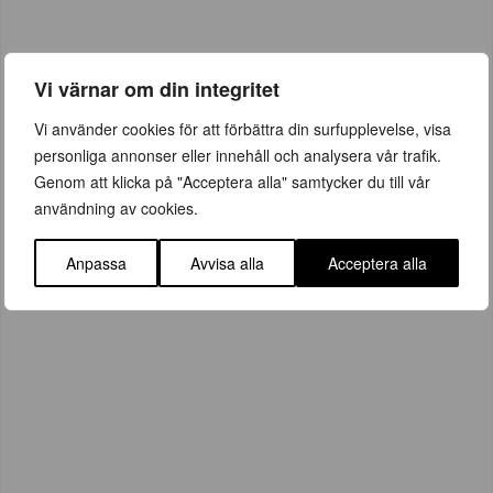
Vi värnar om din integritet
Vi använder cookies för att förbättra din surfupplevelse, visa
personliga annonser eller innehåll och analysera vår trafik.
Genom att klicka på "Acceptera alla" samtycker du till vår
användning av cookies.
Kontakt
Anpassa
Avvisa alla
Acceptera alla