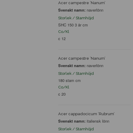
Acer campestre ’Nanum’
Svenskt namn:
naverlönn
Storlek / Stamhöjd
SHC 150 3 år cm
Co/Kl
c 12
Acer campestre ’Nanum’
Svenskt namn:
naverlönn
Storlek / Stamhöjd
180 stam cm
Co/Kl
c 20
Acer cappadocicum ’Rubrum’
Svenskt namn:
italiensk lönn
Storlek / Stamhöjd