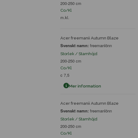
200-250 cm
Co/Kl
m.kl.
Acer freemanii Autumn Blaze
Svenskt namn:
freemanlönn
Storlek / Stamhöjd
200-250 cm
Co/Kl
c 7,5
Mer information
Acer freemanii Autumn Blaze
Svenskt namn:
freemanlönn
Storlek / Stamhöjd
200-250 cm
Co/Kl