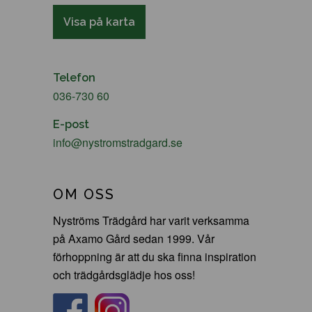
Visa på karta
Telefon
036-730 60
E-post
info@nystromstradgard.se
OM OSS
Nyströms Trädgård har varit verksamma
på Axamo Gård sedan 1999. Vår
förhoppning är att du ska finna inspiration
och trädgårdsglädje hos oss!