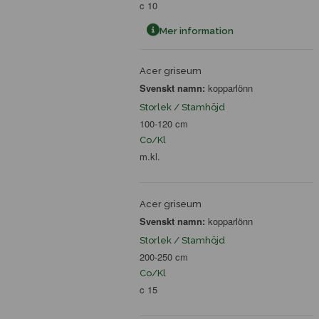
c 10
Mer information
Acer griseum
Svenskt namn:
kopparlönn
Storlek / Stamhöjd
100-120 cm
Co/Kl
m.kl.
Acer griseum
Svenskt namn:
kopparlönn
Storlek / Stamhöjd
200-250 cm
Co/Kl
c 15