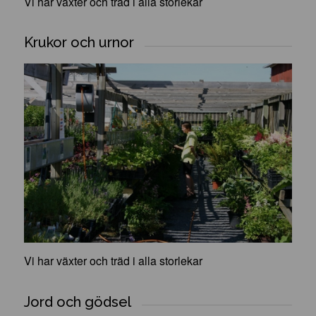
Vi har växter och träd i alla storlekar
Krukor och urnor
Vi har växter och träd i alla storlekar
Jord och gödsel