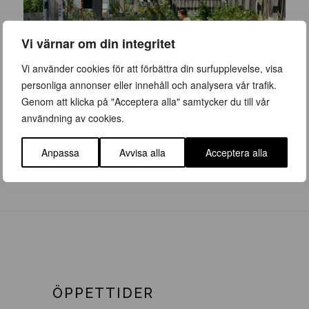
Vi värnar om din integritet
Vi använder cookies för att förbättra din surfupplevelse, visa
personliga annonser eller innehåll och analysera vår trafik.
Genom att klicka på "Acceptera alla" samtycker du till vår
användning av cookies.
Vi har växter och träd i alla storlekar
Anpassa
Avvisa alla
Acceptera alla
ÖPPETTIDER