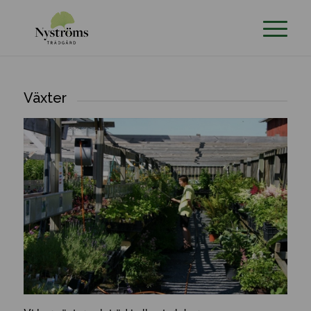
Växter