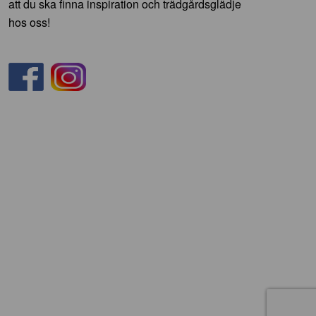
att du ska finna inspiration och trädgårdsglädje
hos oss!