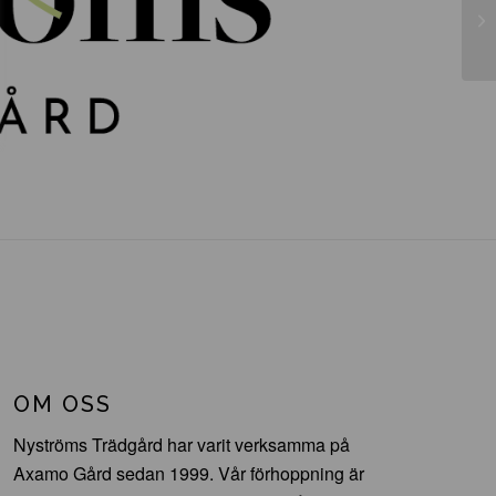
Co
OM OSS
Nyströms Trädgård har varit verksamma på
Axamo Gård sedan 1999. Vår förhoppning är