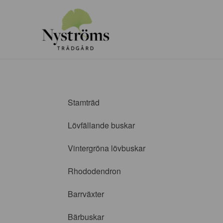
Stamträd
Lövfällande buskar
Vintergröna lövbuskar
Rhododendron
Barrväxter
Bärbuskar