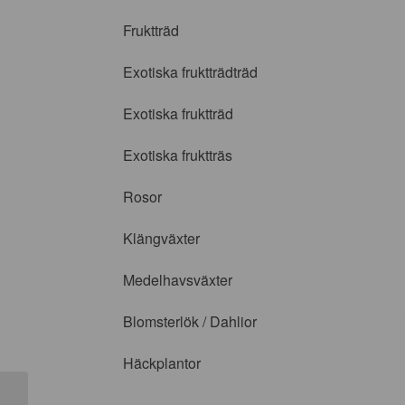
Fruktträd
Exotiska fruktträdträd
Exotiska fruktträd
Exotiska fruktträs
Rosor
Klängväxter
Medelhavsväxter
Blomsterlök / Dahlior
Häckplantor