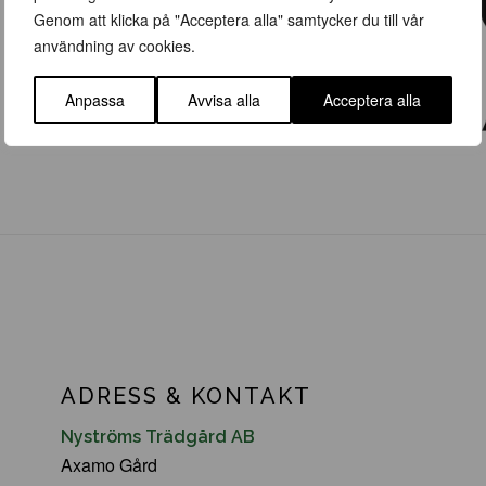
Genom att klicka på "Acceptera alla" samtycker du till vår
användning av cookies.
Anpassa
Avvisa alla
Acceptera alla
ADRESS & KONTAKT
Nyströms Trädgård AB
Axamo Gård