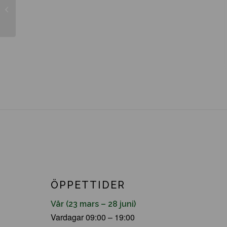
Corylopsis spicata
ÖPPETTIDER
Vår (23 mars – 28 juni)
Vardagar 09:00 – 19:00