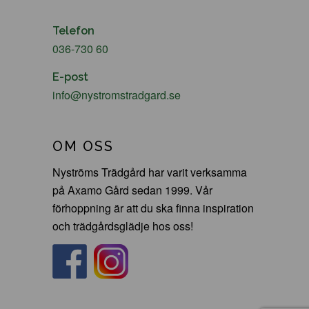
Telefon
036-730 60
E-post
info@nystromstradgard.se
OM OSS
Nyströms Trädgård har varit verksamma
på Axamo Gård sedan 1999. Vår
förhoppning är att du ska finna inspiration
och trädgårdsglädje hos oss!