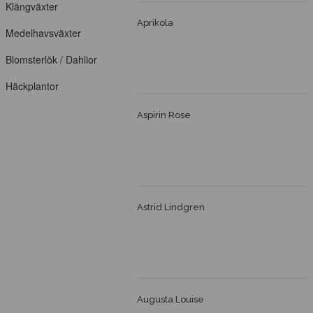
Klängväxter
Aprikola
Medelhavsväxter
Blomsterlök / Dahlior
Häckplantor
Aspirin Rose
Astrid Lindgren
Augusta Louise