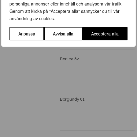
personliga annonser eller innehåll och analysera vår trafik.
Genom att klicka på "Acceptera alla" samtycker du till vår
användning av cookies.
Blush Damask
Anpassa
Avvisa alla
Acceptera alla
Bonica 82
Borgundy 81