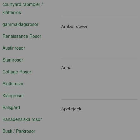
courtyard rabmbler /
klätterros
gammaldagsrosor
Amber cover
Renaissance Rosor
Austinrosor
Stamrosor
Anna
Cottage Rosor
Slottsrosor
Klängrosor
Balsgård
Applejack
Kanadensiska rosor
Busk / Parkrosor