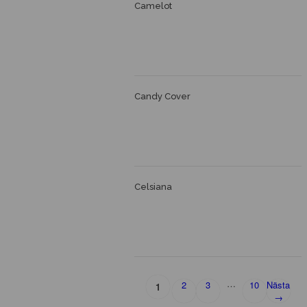
Camelot
Candy Cover
Celsiana
…
2
3
10
Nästa
1
→