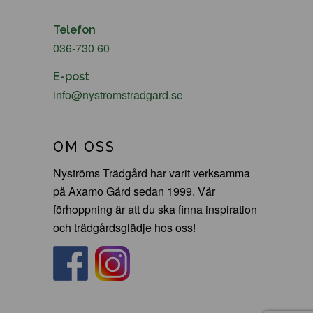
Telefon
036-730 60
E-post
info@nystromstradgard.se
OM OSS
Nyströms Trädgård har varit verksamma
på Axamo Gård sedan 1999. Vår
förhoppning är att du ska finna inspiration
och trädgårdsglädje hos oss!