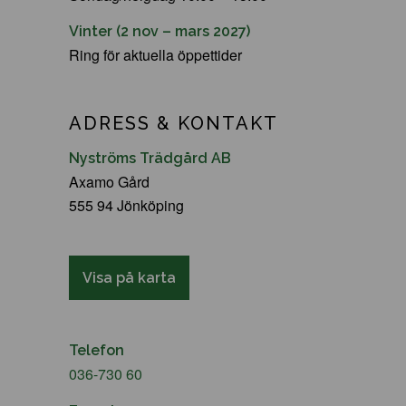
Vinter (2 nov – mars 2027)
Ring för aktuella öppettider
ADRESS & KONTAKT
Nyströms Trädgård AB
Axamo Gård
555 94 Jönköping
Visa på karta
Telefon
036-730 60