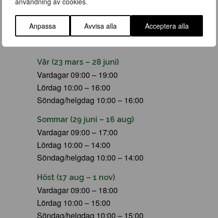
användning av cookies.
Anpassa
Avvisa alla
Acceptera alla
ÖPPETTIDER
Vår (23 mars – 28 juni)
Vardagar 09:00 – 19:00
Lördag 10:00 – 16:00
Söndag/helgdag 10:00 – 16:00
Sommar (29 juni – 16 aug)
Vardagar 09:00 – 17:00
Lördag 10:00 – 14:00
Söndag/helgdag 10:00 – 14:00
Höst (17 aug – 1 nov)
Vardagar 09:00 – 18:00
Lördag 10:00 – 15:00
Söndag/helgdag 10:00 – 15:00