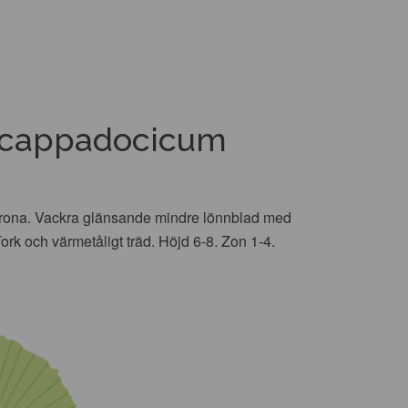
r cappadocicum
d krona. Vackra glänsande mindre lönnblad med
ork och värmetåligt träd. Höjd 6-8. Zon 1-4.