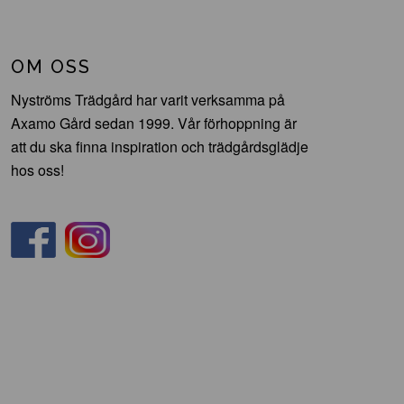
OM OSS
Nyströms Trädgård har varit verksamma på
Axamo Gård sedan 1999. Vår förhoppning är
att du ska finna inspiration och trädgårdsglädje
hos oss!