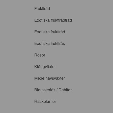
Fruktträd
Exotiska fruktträdträd
Exotiska fruktträd
Exotiska fruktträs
Rosor
Klängväxter
Medelhavsväxter
Blomsterlök / Dahlior
Häckplantor