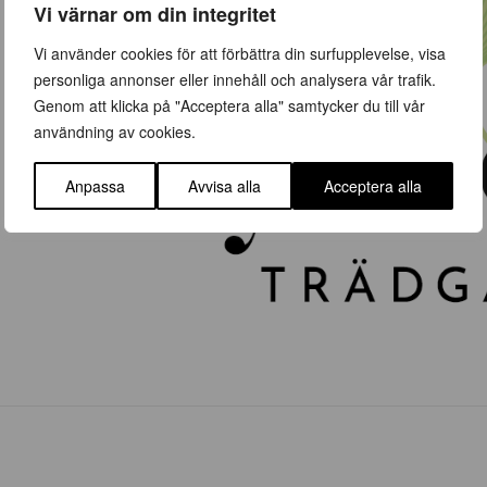
Vi värnar om din integritet
Vi använder cookies för att förbättra din surfupplevelse, visa
personliga annonser eller innehåll och analysera vår trafik.
Genom att klicka på "Acceptera alla" samtycker du till vår
användning av cookies.
Anpassa
Avvisa alla
Acceptera alla