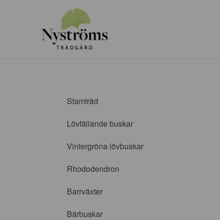
Stamträd
Lövfällande buskar
Vintergröna lövbuskar
Rhododendron
Barrväxter
Bärbuskar