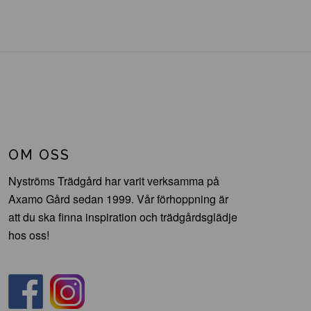
OM OSS
Nyströms Trädgård har varit verksamma på
Axamo Gård sedan 1999. Vår förhoppning är
att du ska finna inspiration och trädgårdsglädje
hos oss!