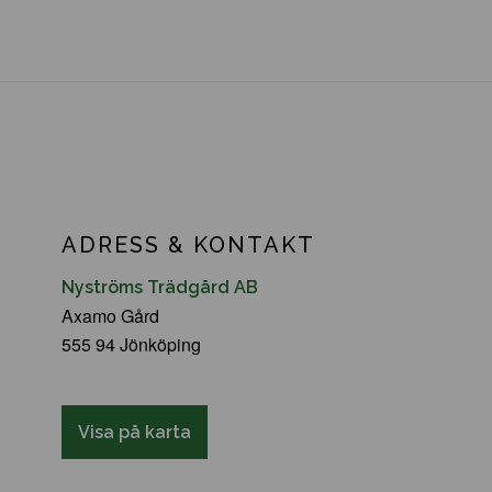
ADRESS & KONTAKT
Nyströms Trädgård AB
Axamo Gård
555 94 Jönköping
Visa på karta