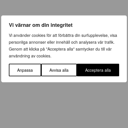
Vi värnar om din integritet
Vi använder cookies för att förbättra din surfupplevelse, visa
personliga annonser eller innehåll och analysera vår trafik.
Genom att klicka på "Acceptera alla" samtycker du till vår
användning av cookies.
Anpassa
Avvisa alla
Acceptera alla