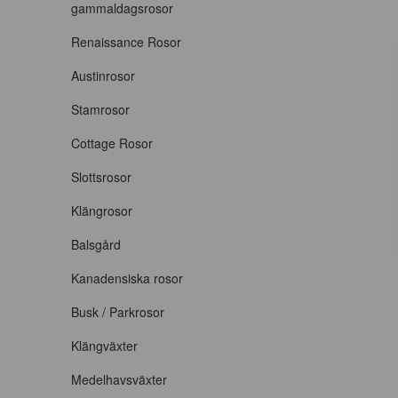
gammaldagsrosor
Renaissance Rosor
Austinrosor
Stamrosor
Cottage Rosor
Slottsrosor
Klängrosor
Balsgård
Kanadensiska rosor
Busk / Parkrosor
Klängväxter
Medelhavsväxter