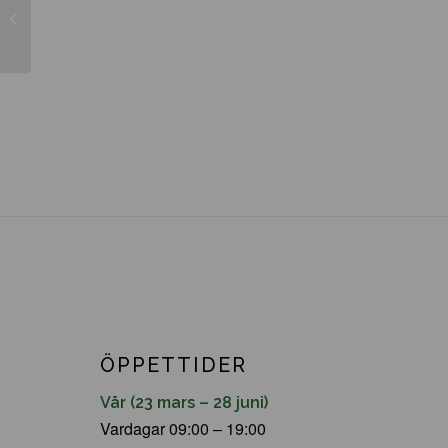
Acer griseum
ÖPPETTIDER
Vår (23 mars – 28 juni)
Vardagar 09:00 – 19:00