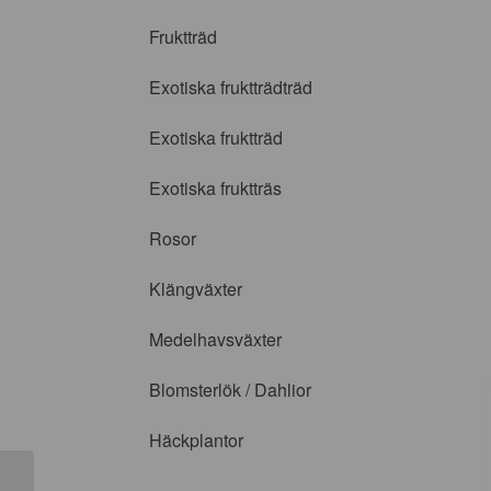
Fruktträd
Exotiska fruktträdträd
Exotiska fruktträd
Exotiska fruktträs
Rosor
Klängväxter
Medelhavsväxter
Blomsterlök / Dahlior
Häckplantor