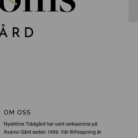
Ac
OM OSS
Nyströms Trädgård har varit verksamma på
Axamo Gård sedan 1999. Vår förhoppning är