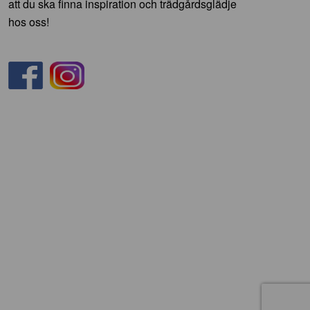
att du ska finna inspiration och trädgårdsglädje
hos oss!