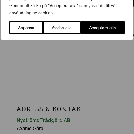
Genom att klicka på "Acceptera alla" samtycker du till vår
användning av cookies.
Anpassa
Avvisa alla
Acceptera alla
ADRESS & KONTAKT
Nyströms Trädgård AB
Axamo Gård