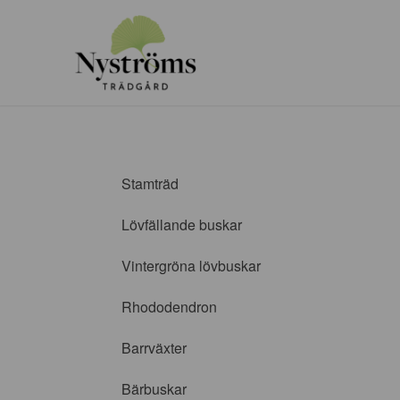
Stamträd
Lövfällande buskar
Vintergröna lövbuskar
Rhododendron
Barrväxter
Bärbuskar