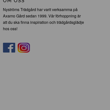
OM OSS
Nyströms Trädgård har varit verksamma på
Axamo Gård sedan 1999. Vår förhoppning är
att du ska finna inspiration och trädgårdsglädje
hos oss!