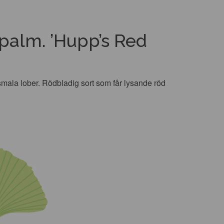
palm. ’Hupp’s Red
smala lober. Rödbladig sort som får lysande röd