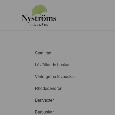
Stamträd
Lövfällande buskar
Vintergröna lövbuskar
Rhododendron
Barrväxter
Bärbuskar