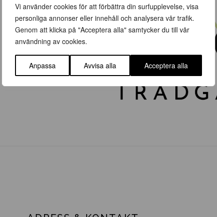
Vi använder cookies för att förbättra din surfupplevelse, visa
personliga annonser eller innehåll och analysera vår trafik.
Genom att klicka på "Acceptera alla" samtycker du till vår
användning av cookies.
Anpassa
Avvisa alla
Acceptera alla