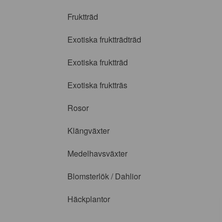
Fruktträd
Exotiska fruktträdträd
Exotiska fruktträd
Exotiska fruktträs
Rosor
Klängväxter
Medelhavsväxter
Blomsterlök / Dahlior
Häckplantor