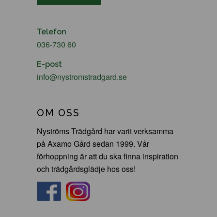
Telefon
036-730 60
E-post
info@nystromstradgard.se
OM OSS
Nyströms Trädgård har varit verksamma
på Axamo Gård sedan 1999. Vår
förhoppning är att du ska finna inspiration
och trädgårdsglädje hos oss!