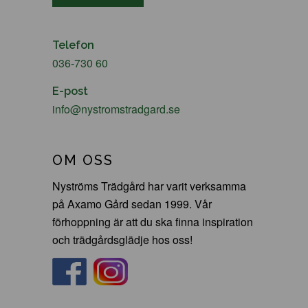
Telefon
036-730 60
E-post
info@nystromstradgard.se
OM OSS
Nyströms Trädgård har varit verksamma
på Axamo Gård sedan 1999. Vår
förhoppning är att du ska finna inspiration
och trädgårdsglädje hos oss!