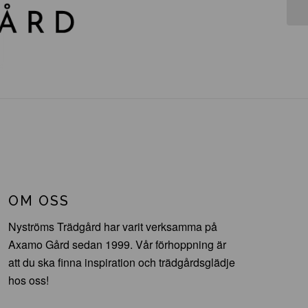
OM OSS
Nyströms Trädgård har varit verksamma på
Axamo Gård sedan 1999. Vår förhoppning är
att du ska finna inspiration och trädgårdsglädje
hos oss!