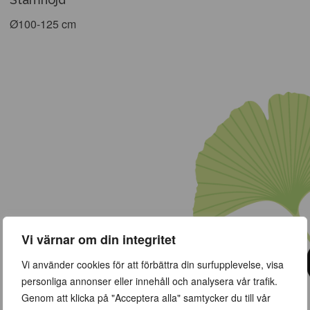
Ø100-125 cm
Vi värnar om din integritet
Vi använder cookies för att förbättra din surfupplevelse, visa
personliga annonser eller innehåll och analysera vår trafik.
Genom att klicka på "Acceptera alla" samtycker du till vår