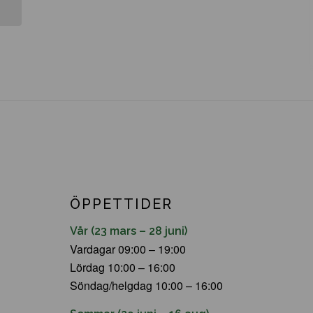
ÖPPETTIDER
Vår (23 mars – 28 juni)
Vardagar 09:00 – 19:00
Lördag 10:00 – 16:00
Söndag/helgdag 10:00 – 16:00