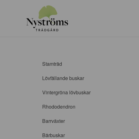
Stamträd
Lövfällande buskar
Vintergröna lövbuskar
Rhododendron
Barrväxter
Bärbuskar