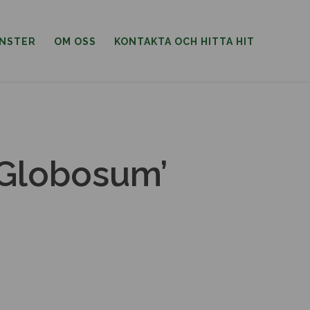
ÄNSTER
OM OSS
KONTAKTA OCH HITTA HIT
’Globosum’