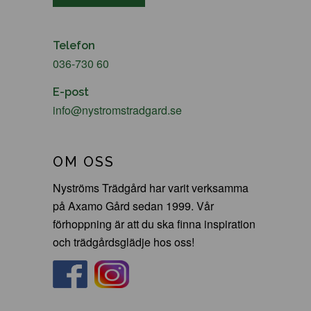
Telefon
036-730 60
E-post
info@nystromstradgard.se
OM OSS
Nyströms Trädgård har varit verksamma
på Axamo Gård sedan 1999. Vår
förhoppning är att du ska finna inspiration
och trädgårdsglädje hos oss!