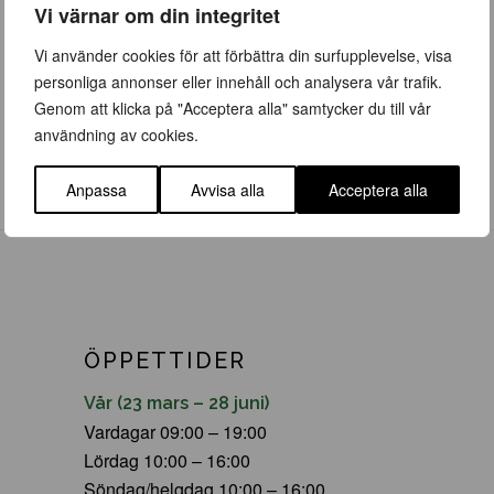
bredd 10m. Zon 1-4.
Vi värnar om din integritet
Vi använder cookies för att förbättra din surfupplevelse, visa
personliga annonser eller innehåll och analysera vår trafik.
Genom att klicka på "Acceptera alla" samtycker du till vår
användning av cookies.
Anpassa
Avvisa alla
Acceptera alla
ÖPPETTIDER
Vår (23 mars – 28 juni)
Vardagar 09:00 – 19:00
Lördag 10:00 – 16:00
Söndag/helgdag 10:00 – 16:00