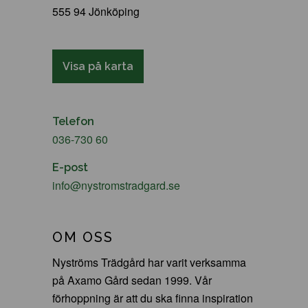
555 94 Jönköping
Visa på karta
Telefon
036-730 60
E-post
info@nystromstradgard.se
OM OSS
Nyströms Trädgård har varit verksamma
på Axamo Gård sedan 1999. Vår
förhoppning är att du ska finna inspiration