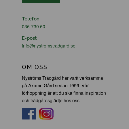
Telefon
036-730 60
E-post
info@nystromstradgard.se
OM OSS
Nyströms Trädgård har varit verksamma
på Axamo Gård sedan 1999. Vår
förhoppning är att du ska finna inspiration
och trädgårdsglädje hos oss!