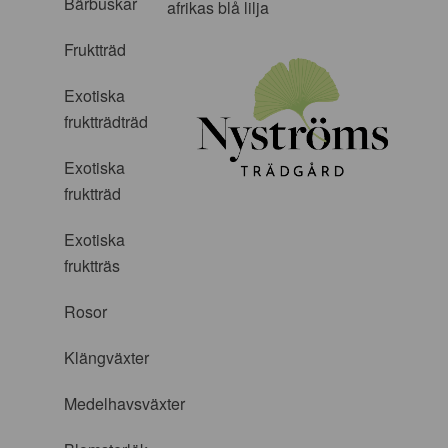
Bärbuskar
afrikas blå lilja
Fruktträd
Exotiska
fruktträdträd
Exotiska
fruktträd
Exotiska
fruktträs
Rosor
Klängväxter
Medelhavsväxter