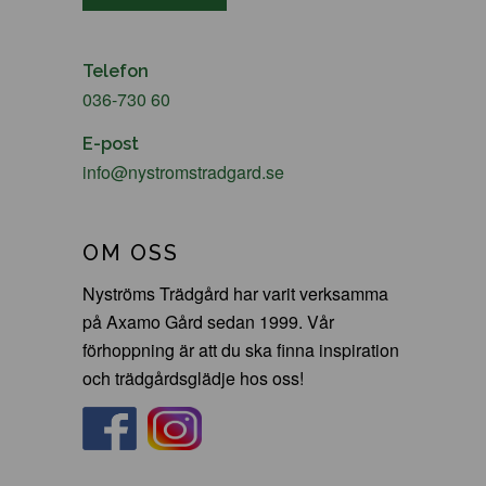
Telefon
036-730 60
E-post
info@nystromstradgard.se
OM OSS
Nyströms Trädgård har varit verksamma
på Axamo Gård sedan 1999. Vår
förhoppning är att du ska finna inspiration
och trädgårdsglädje hos oss!