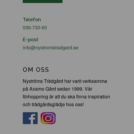
Telefon
036-730 60
E-post
info@nystromstradgard.se
OM OSS
Nyströms Trädgård har varit verksamma
på Axamo Gård sedan 1999. Vår
förhoppning är att du ska finna inspiration
och trädgårdsglädje hos oss!