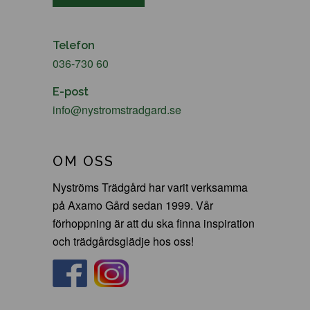
Telefon
036-730 60
E-post
info@nystromstradgard.se
OM OSS
Nyströms Trädgård har varit verksamma
på Axamo Gård sedan 1999. Vår
förhoppning är att du ska finna inspiration
och trädgårdsglädje hos oss!