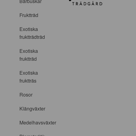
Bärbuskar
Fruktträd
Exotiska
fruktträdträd
Exotiska
fruktträd
Exotiska
fruktträs
Rosor
Klängväxter
Medelhavsväxter