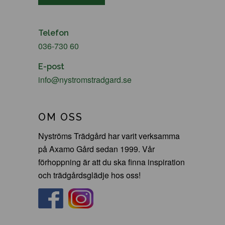
Telefon
036-730 60
E-post
info@nystromstradgard.se
OM OSS
Nyströms Trädgård har varit verksamma
på Axamo Gård sedan 1999. Vår
förhoppning är att du ska finna inspiration
och trädgårdsglädje hos oss!