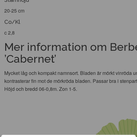
20-25 cm
Co/Kl
c 2,8
Mer information om Berbe
’Cabernet’
Mycket låg och kompakt namnsort. Bladen är mörkt vinröda 
kontrasterar fin mot de mörkröda bladen. Passar bra i stenparti
Höjd och bredd 06-0,8m. Zon 1-5.