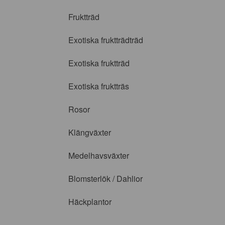
Fruktträd
Exotiska fruktträdträd
Exotiska fruktträd
Exotiska fruktträs
Rosor
Klängväxter
Medelhavsväxter
Blomsterlök / Dahlior
Häckplantor