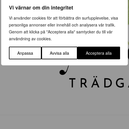
Vi värnar om din integritet
Vi använder cookies för att förbättra din surfupplevelse, visa
personliga annonser eller innehåll och analysera vår trafik.
Genom att klicka på "Acceptera alla" samtycker du till vår
användning av cookies.
Anpassa
Avvisa alla
Acceptera alla