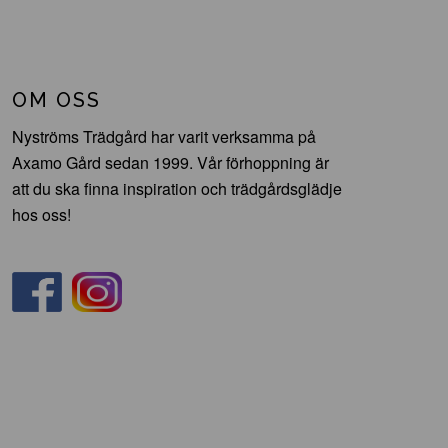
OM OSS
Nyströms Trädgård har varit verksamma på
Axamo Gård sedan 1999. Vår förhoppning är
att du ska finna inspiration och trädgårdsglädje
hos oss!