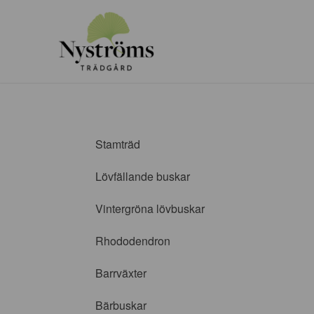
Stamträd
Lövfällande buskar
Vintergröna lövbuskar
Rhododendron
Barrväxter
Bärbuskar