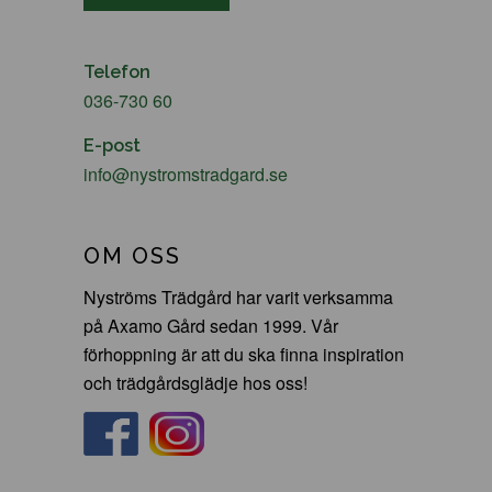
Telefon
036-730 60
E-post
info@nystromstradgard.se
OM OSS
Nyströms Trädgård har varit verksamma
på Axamo Gård sedan 1999. Vår
förhoppning är att du ska finna inspiration
och trädgårdsglädje hos oss!