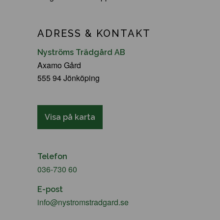
ADRESS & KONTAKT
Nyströms Trädgård AB
Axamo Gård
555 94 Jönköping
Visa på karta
Telefon
036-730 60
E-post
info@nystromstradgard.se