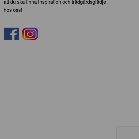
att du ska finna inspiration och trädgårdsglädje
hos oss!