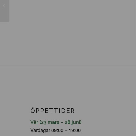
Betula utilis ssp. jaquemontii
ÖPPETTIDER
Vår (23 mars – 28 juni)
Vardagar 09:00 – 19:00