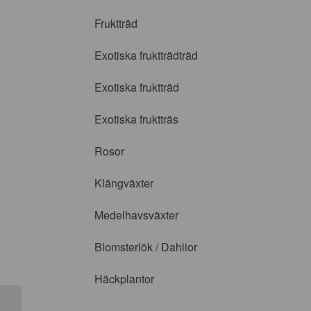
Fruktträd
Exotiska fruktträdträd
Exotiska fruktträd
Exotiska fruktträs
Rosor
Klängväxter
Medelhavsväxter
Blomsterlök / Dahlior
Häckplantor