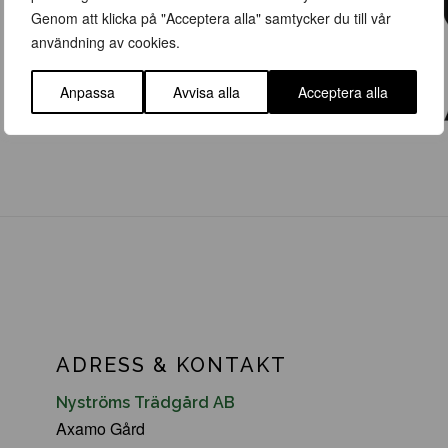
Genom att klicka på "Acceptera alla" samtycker du till vår
användning av cookies.
Anpassa
Avvisa alla
Acceptera alla
ADRESS & KONTAKT
Nyströms Trädgård AB
Axamo Gård