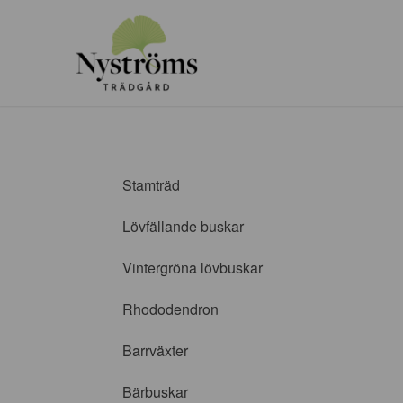
Stamträd
Lövfällande buskar
Vintergröna lövbuskar
Rhododendron
Barrväxter
Bärbuskar