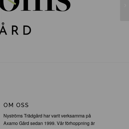
Be
OM OSS
Nyströms Trädgård har varit verksamma på
Axamo Gård sedan 1999. Vår förhoppning är