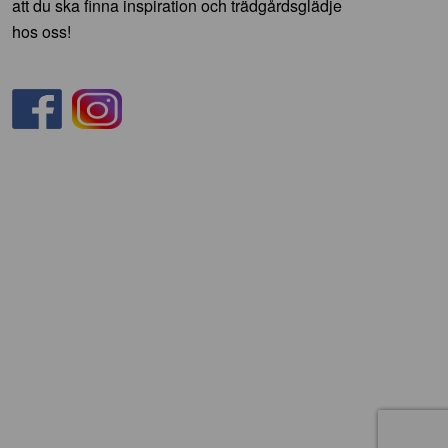
att du ska finna inspiration och trädgårdsglädje
hos oss!