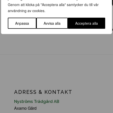
Genom att klicka på "Acceptera alla" samtycker du till vår
användning av cookies.
Anpassa
Avvisa alla
Acceptera alla
ADRESS & KONTAKT
Nyströms Trädgård AB
Axamo Gård