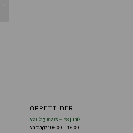
Buxus sempervirens
ÖPPETTIDER
Vår (23 mars – 28 juni)
Vardagar 09:00 – 19:00