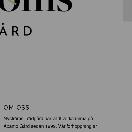
Bu
OM OSS
Nyströms Trädgård har varit verksamma på
Axamo Gård sedan 1999. Vår förhoppning är