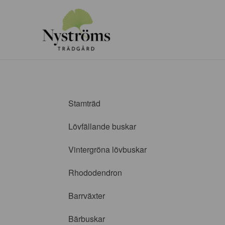
Stamträd
Lövfällande buskar
Vintergröna lövbuskar
Rhododendron
Barrväxter
Bärbuskar