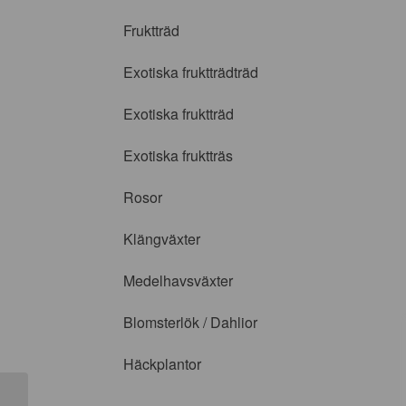
Fruktträd
Exotiska fruktträdträd
Exotiska fruktträd
Exotiska fruktträs
Rosor
Klängväxter
Medelhavsväxter
Blomsterlök / Dahlior
Häckplantor