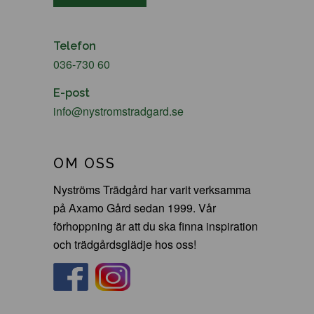
Telefon
036-730 60
E-post
info@nystromstradgard.se
OM OSS
Nyströms Trädgård har varit verksamma
på Axamo Gård sedan 1999. Vår
förhoppning är att du ska finna inspiration
och trädgårdsglädje hos oss!