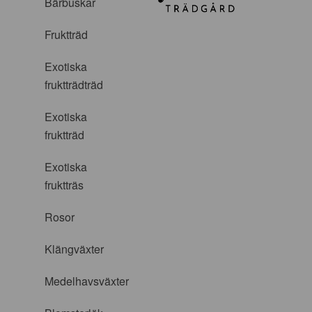
Bärbuskar
Fruktträd
Exotiska
fruktträdträd
Exotiska
fruktträd
Exotiska
fruktträs
Rosor
Klängväxter
Medelhavsväxter