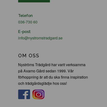
Telefon
036-730 60
E-post
info@nystromstradgard.se
OM OSS
Nyströms Trädgård har varit verksamma
på Axamo Gård sedan 1999. Vår
förhoppning är att du ska finna inspiration
och trädgårdsglädje hos oss!