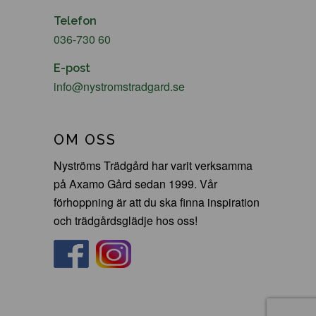
Telefon
036-730 60
E-post
info@nystromstradgard.se
OM OSS
Nyströms Trädgård har varit verksamma
på Axamo Gård sedan 1999. Vår
förhoppning är att du ska finna inspiration
och trädgårdsglädje hos oss!