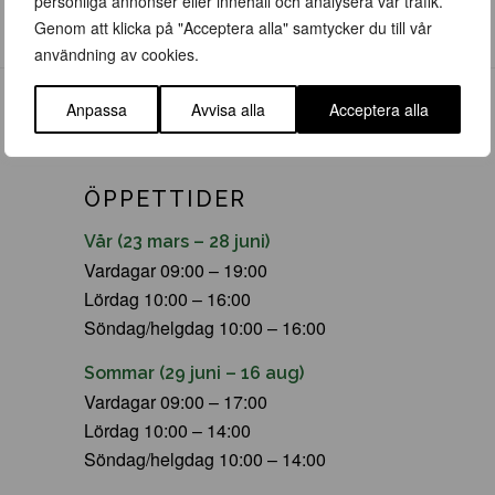
personliga annonser eller innehåll och analysera vår trafik.
Genom att klicka på "Acceptera alla" samtycker du till vår
användning av cookies.
Anpassa
Avvisa alla
Acceptera alla
ÖPPETTIDER
Vår (23 mars – 28 juni)
Vardagar 09:00 – 19:00
Lördag 10:00 – 16:00
Söndag/helgdag 10:00 – 16:00
Sommar (29 juni – 16 aug)
Vardagar 09:00 – 17:00
Lördag 10:00 – 14:00
Söndag/helgdag 10:00 – 14:00