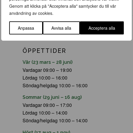
Genom att klicka på "Acceptera alla" samtycker du till vår
användning av cookies.
Anpassa
Avvisa alla
Acceptera alla
ÖPPETTIDER
Vår (23 mars – 28 juni)
Vardagar 09:00 – 19:00
Lördag 10:00 – 16:00
Söndag/helgdag 10:00 – 16:00
Sommar (29 juni – 16 aug)
Vardagar 09:00 – 17:00
Lördag 10:00 – 14:00
Söndag/helgdag 10:00 – 14:00
Höst (17 aug – 1 nov)