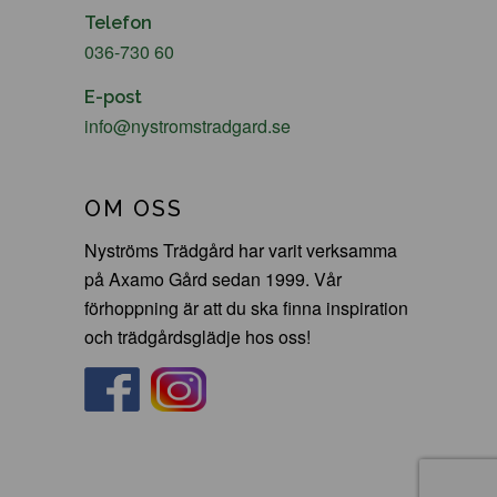
Telefon
036-730 60
E-post
info@nystromstradgard.se
OM OSS
Nyströms Trädgård har varit verksamma
på Axamo Gård sedan 1999. Vår
förhoppning är att du ska finna inspiration
och trädgårdsglädje hos oss!