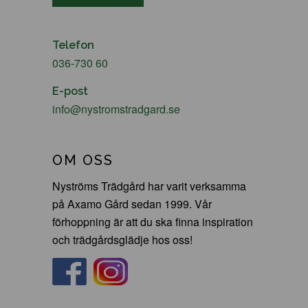
Telefon
036-730 60
E-post
info@nystromstradgard.se
OM OSS
Nyströms Trädgård har varit verksamma
på Axamo Gård sedan 1999. Vår
förhoppning är att du ska finna inspiration
och trädgårdsglädje hos oss!