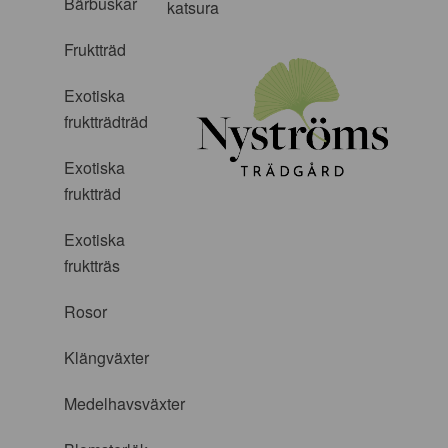
Bärbuskar
katsura
Fruktträd
Exotiska
fruktträdträd
Exotiska
fruktträd
Exotiska
fruktträs
Rosor
Klängväxter
Medelhavsväxter