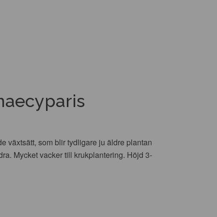
maecyparis
växtsätt, som blir tydligare ju äldre plantan
dra. Mycket vacker till krukplantering. Höjd 3-