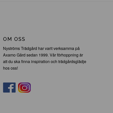
OM OSS
Nyströms Trädgård har varit verksamma på
Axamo Gård sedan 1999. Vår förhoppning är
att du ska finna inspiration och trädgårdsglädje
hos oss!