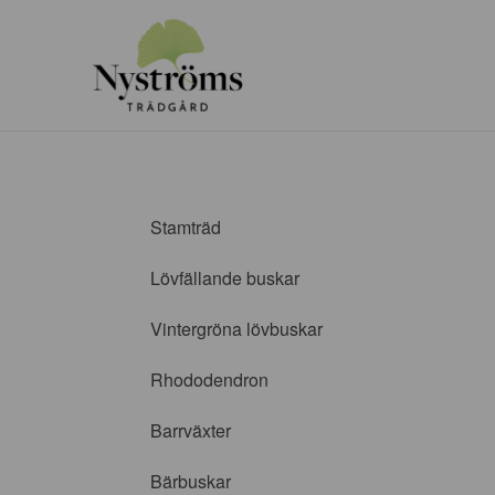
Stamträd
Lövfällande buskar
Vintergröna lövbuskar
Rhododendron
Barrväxter
Bärbuskar