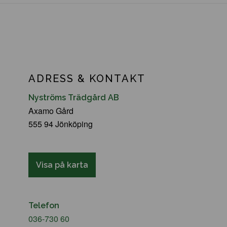
ADRESS & KONTAKT
Nyströms Trädgård AB
Axamo Gård
555 94 Jönköping
Visa på karta
Telefon
036-730 60