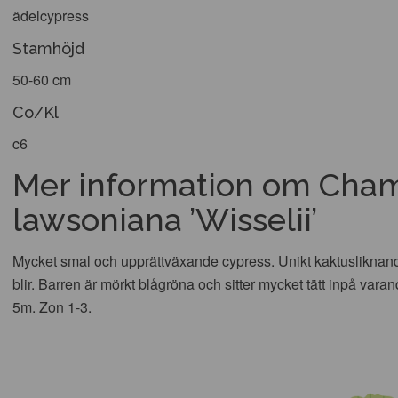
ädelcypress
Stamhöjd
50-60 cm
Co/Kl
c6
Mer information om Cha
lawsoniana ’Wisselii’
Mycket smal och upprättväxande cypress. Unikt kaktusliknande 
blir. Barren är mörkt blågröna och sitter mycket tätt inpå varan
5m. Zon 1-3.