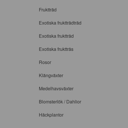
Fruktträd
Exotiska fruktträdträd
Exotiska fruktträd
Exotiska fruktträs
Rosor
Klängväxter
Medelhavsväxter
Blomsterlök / Dahlior
Häckplantor