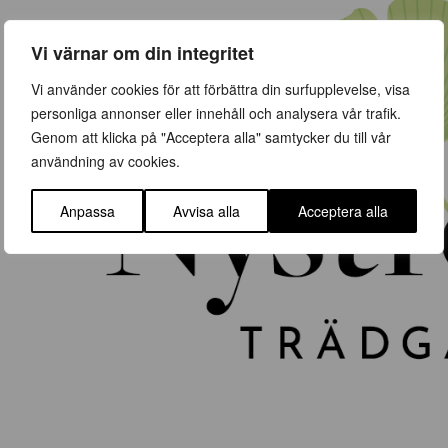
Vi värnar om din integritet
Vi använder cookies för att förbättra din surfupplevelse, visa
personliga annonser eller innehåll och analysera vår trafik.
Genom att klicka på "Acceptera alla" samtycker du till vår
användning av cookies.
Anpassa
Avvisa alla
Acceptera alla