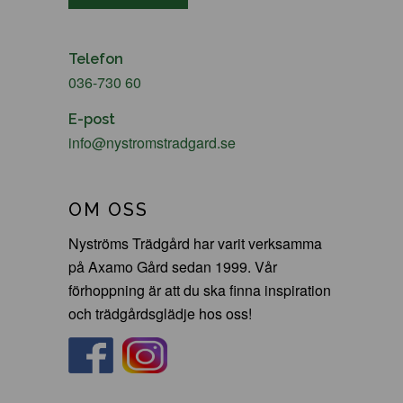
Telefon
036-730 60
E-post
info@nystromstradgard.se
OM OSS
Nyströms Trädgård har varit verksamma
på Axamo Gård sedan 1999. Vår
förhoppning är att du ska finna inspiration
och trädgårdsglädje hos oss!