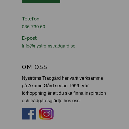
Telefon
036-730 60
E-post
info@nystromstradgard.se
OM OSS
Nyströms Trädgård har varit verksamma
på Axamo Gård sedan 1999. Vår
förhoppning är att du ska finna inspiration
och trädgårdsglädje hos oss!