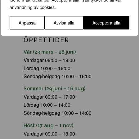
användning av cookies.
Anpassa
Avvisa alla
Acceptera alla
ÖPPETTIDER
Vår (23 mars – 28 juni)
Vardagar 09:00 – 19:00
Lördag 10:00 – 16:00
Söndag/helgdag 10:00 – 16:00
Sommar (29 juni – 16 aug)
Vardagar 09:00 – 17:00
Lördag 10:00 – 14:00
Söndag/helgdag 10:00 – 14:00
Höst (17 aug – 1 nov)
Vardagar 09:00 – 18:00