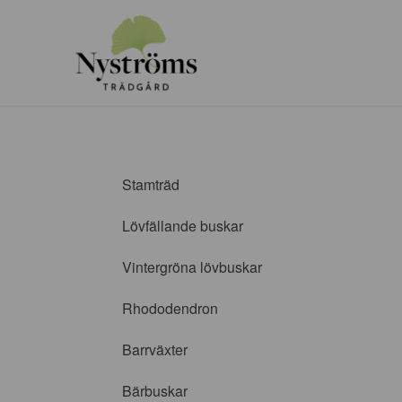
Stamträd
Lövfällande buskar
Vintergröna lövbuskar
Rhododendron
Barrväxter
Bärbuskar