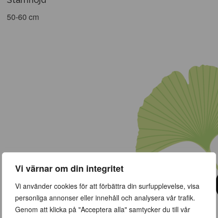
50-60 cm
Vi värnar om din integritet
Vi använder cookies för att förbättra din surfupplevelse, visa
personliga annonser eller innehåll och analysera vår trafik.
Genom att klicka på "Acceptera alla" samtycker du till vår