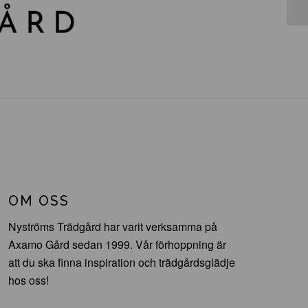
OM OSS
Nyströms Trädgård har varit verksamma på
Axamo Gård sedan 1999. Vår förhoppning är
att du ska finna inspiration och trädgårdsglädje
hos oss!