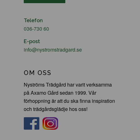
Telefon
036-730 60
E-post
info@nystromstradgard.se
OM OSS
Nyströms Trädgård har varit verksamma
på Axamo Gård sedan 1999. Vår
förhoppning är att du ska finna inspiration
och trädgårdsglädje hos oss!