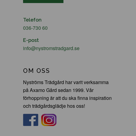
Telefon
036-730 60
E-post
info@nystromstradgard.se
OM OSS
Nyströms Trädgård har varit verksamma
på Axamo Gård sedan 1999. Vår
förhoppning är att du ska finna inspiration
och trädgårdsglädje hos oss!