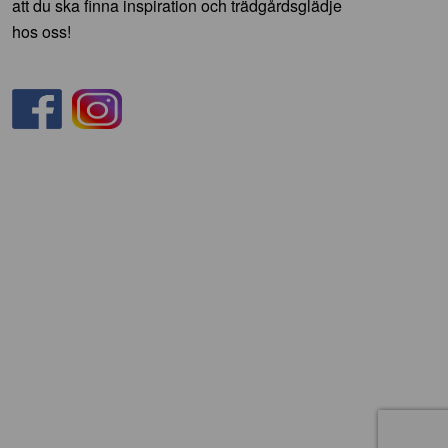
att du ska finna inspiration och trädgårdsglädje
hos oss!