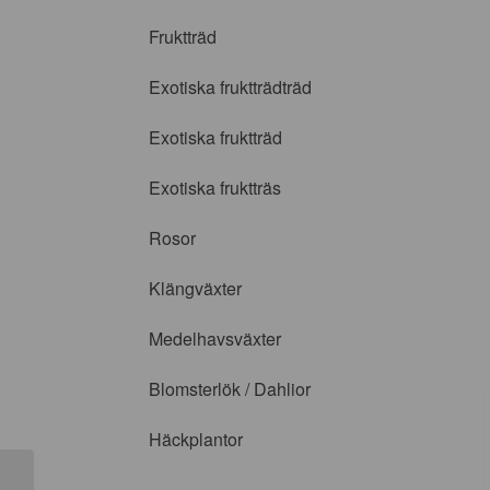
Fruktträd
Exotiska fruktträdträd
Exotiska fruktträd
Exotiska fruktträs
Rosor
Klängväxter
Medelhavsväxter
Blomsterlök / Dahlior
Häckplantor