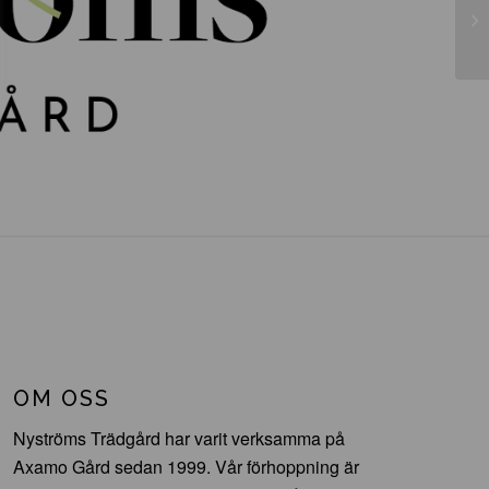
Cl
Ro
OM OSS
Nyströms Trädgård har varit verksamma på
Axamo Gård sedan 1999. Vår förhoppning är