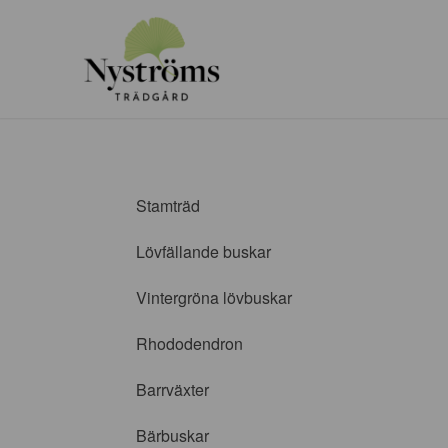
Stamträd
Lövfällande buskar
Vintergröna lövbuskar
Rhododendron
Barrväxter
Bärbuskar