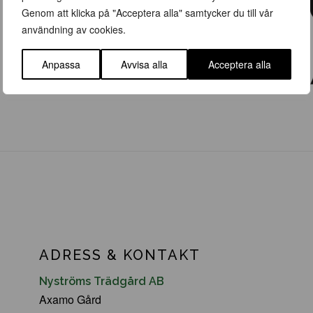
Genom att klicka på "Acceptera alla" samtycker du till vår
användning av cookies.
Anpassa
Avvisa alla
Acceptera alla
ADRESS & KONTAKT
Nyströms Trädgård AB
Axamo Gård