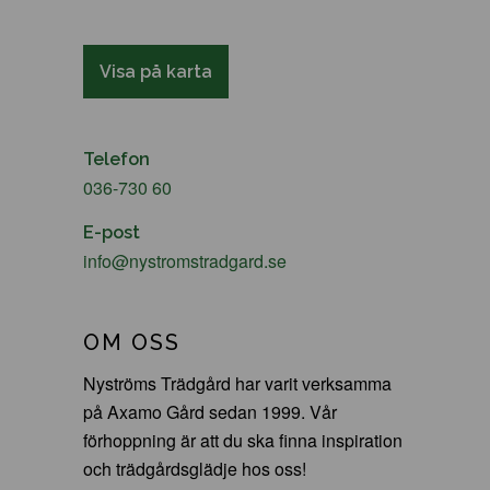
Visa på karta
Telefon
036-730 60
E-post
info@nystromstradgard.se
OM OSS
Nyströms Trädgård har varit verksamma
på Axamo Gård sedan 1999. Vår
förhoppning är att du ska finna inspiration
och trädgårdsglädje hos oss!