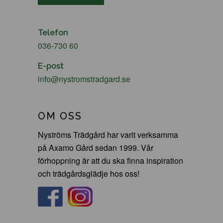
Telefon
036-730 60
E-post
info@nystromstradgard.se
OM OSS
Nyströms Trädgård har varit verksamma
på Axamo Gård sedan 1999. Vår
förhoppning är att du ska finna inspiration
och trädgårdsglädje hos oss!