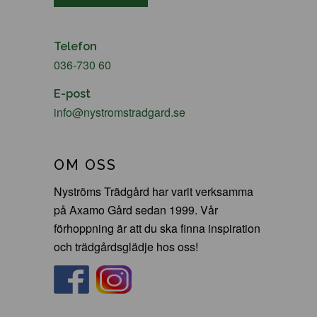
Telefon
036-730 60
E-post
info@nystromstradgard.se
OM OSS
Nyströms Trädgård har varit verksamma
på Axamo Gård sedan 1999. Vår
förhoppning är att du ska finna inspiration
och trädgårdsglädje hos oss!