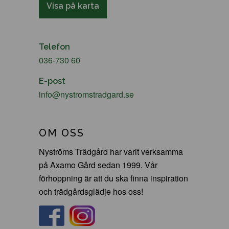
Visa på karta
Telefon
036-730 60
E-post
info@nystromstradgard.se
OM OSS
Nyströms Trädgård har varit verksamma
på Axamo Gård sedan 1999. Vår
förhoppning är att du ska finna inspiration
och trädgårdsglädje hos oss!