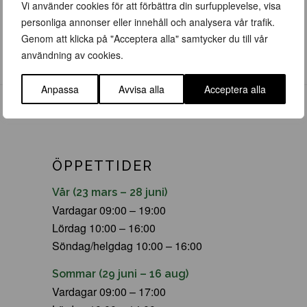
Vi använder cookies för att förbättra din surfupplevelse, visa
personliga annonser eller innehåll och analysera vår trafik.
Genom att klicka på "Acceptera alla" samtycker du till vår
användning av cookies.
Anpassa
Avvisa alla
Acceptera alla
ÖPPETTIDER
Vår (23 mars – 28 juni)
Vardagar 09:00 – 19:00
Lördag 10:00 – 16:00
Söndag/helgdag 10:00 – 16:00
Sommar (29 juni – 16 aug)
Vardagar 09:00 – 17:00