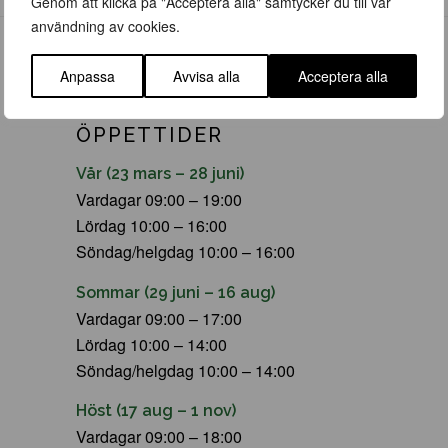
Genom att klicka på "Acceptera alla" samtycker du till vår
användning av cookies.
Anpassa
Avvisa alla
Acceptera alla
ÖPPETTIDER
Vår (23 mars – 28 juni)
Vardagar 09:00 – 19:00
Lördag 10:00 – 16:00
Söndag/helgdag 10:00 – 16:00
Sommar (29 juni – 16 aug)
Vardagar 09:00 – 17:00
Lördag 10:00 – 14:00
Söndag/helgdag 10:00 – 14:00
Höst (17 aug – 1 nov)
Vardagar 09:00 – 18:00