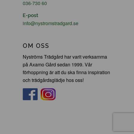
036-730 60
E-post
info@nystromstradgard.se
OM OSS
Nyströms Trädgård har varit verksamma
på Axamo Gård sedan 1999. Vår
förhoppning är att du ska finna inspiration
och trädgårdsglädje hos oss!