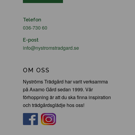
Telefon
036-730 60
E-post
info@nystromstradgard.se
OM OSS
Nyströms Trädgård har varit verksamma
på Axamo Gård sedan 1999. Vår
förhoppning är att du ska finna inspiration
och trädgårdsglädje hos oss!