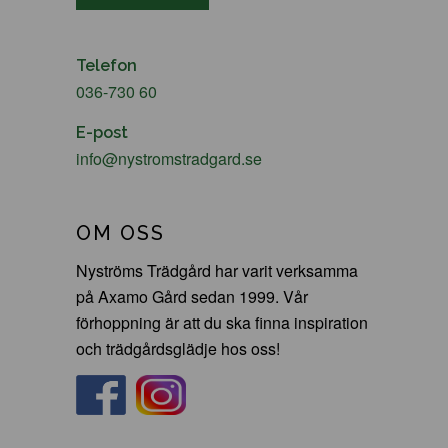
Telefon
036-730 60
E-post
info@nystromstradgard.se
OM OSS
Nyströms Trädgård har varit verksamma
på Axamo Gård sedan 1999. Vår
förhoppning är att du ska finna inspiration
och trädgårdsglädje hos oss!