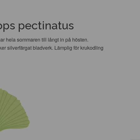
ops pectinatus
 hela sommaren till långt in på hösten.
er silverfärgat bladverk. Lämplig för krukodling