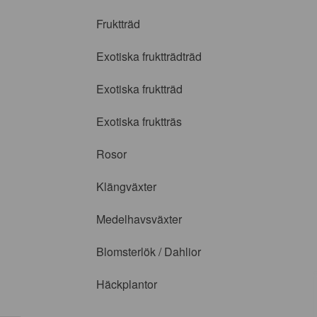
Fruktträd
Exotiska fruktträdträd
Exotiska fruktträd
Exotiska fruktträs
Rosor
Klängväxter
Medelhavsväxter
Blomsterlök / Dahlior
Häckplantor