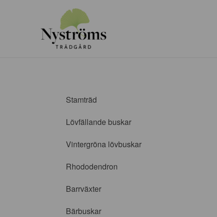
Stamträd
Lövfällande buskar
Vintergröna lövbuskar
Rhododendron
Barrväxter
Bärbuskar