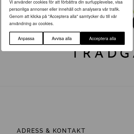
Vi använder cookies för att förbättra din surfupplevelse, visa
personliga annonser eller innehåll och analysera vår trafik.
Genom att klicka på "Acceptera alla" samtycker du till vår
användning av cookies.
Anpassa
Avvisa alla
Acceptera alla
ADRESS & KONTAKT