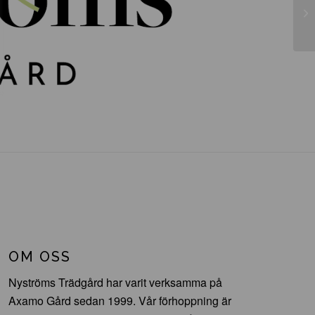
Fa
OM OSS
Nyströms Trädgård har varit verksamma på
Axamo Gård sedan 1999. Vår förhoppning är