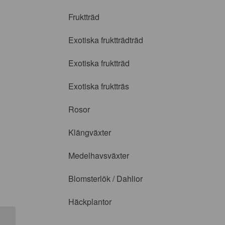
Fruktträd
Exotiska fruktträdträd
Exotiska fruktträd
Exotiska fruktträs
Rosor
Klängväxter
Medelhavsväxter
Blomsterlök / Dahlior
Häckplantor