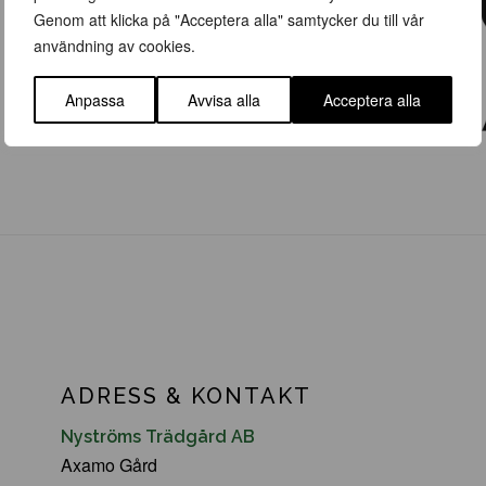
Genom att klicka på "Acceptera alla" samtycker du till vår
användning av cookies.
Anpassa
Avvisa alla
Acceptera alla
ADRESS & KONTAKT
Nyströms Trädgård AB
Axamo Gård