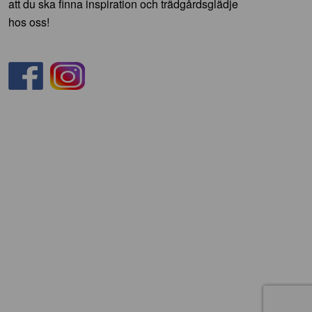
att du ska finna inspiration och trädgårdsglädje
hos oss!