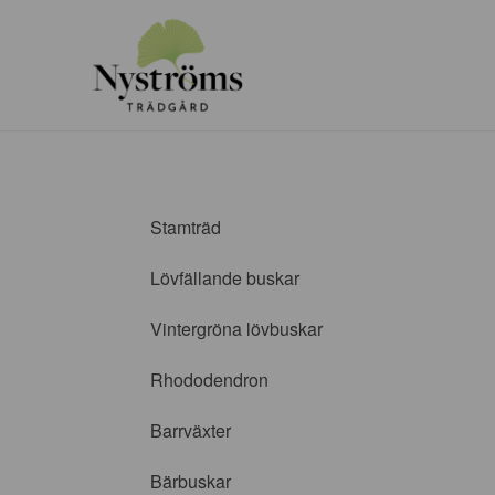
Stamträd
Lövfällande buskar
Vintergröna lövbuskar
Rhododendron
Barrväxter
Bärbuskar