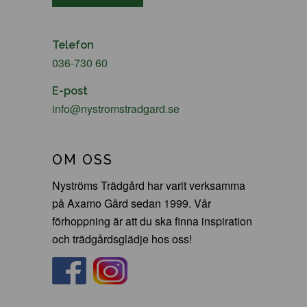
Telefon
036-730 60
E-post
info@nystromstradgard.se
OM OSS
Nyströms Trädgård har varit verksamma
på Axamo Gård sedan 1999. Vår
förhoppning är att du ska finna inspiration
och trädgårdsglädje hos oss!